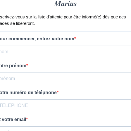
Marius
nscrivez-vous sur la liste d'attente pour être informé(e) dès que des
laces se libèreront.
our commencer, entrez votre nom
otre prénom
otre numéro de téléphone
t votre email